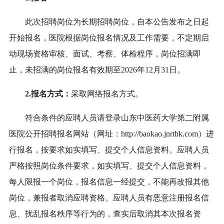
此次招聘岗位
为长期招聘岗位，
自本公告发布之日起
开始报名
，医院根据岗位报名情况及工作需要，不定期启
动现场资格审核、面试、考察、体检程序，岗位招满即
止，未招满的岗位报名有效期至202
6
年12月31日
。
2
.报名方式：
采取网络报名方式。
符合条件的应聘人员请登录
山东中医药大学第二附属
医院公开招聘
报名
网
站（网址：
http://baokao.jnrtbk.com
）
进
行报名
，按要求如实填写、提交个人信息资料。
应聘人员
严格按照岗位条件要求，如实填写、提交个人信息资料，
每人限报一个岗位，报名信息一经提交，不能再改报其他
岗位，兼报者取消应聘资格。
应聘人员有恶意注册报名信
息、扰乱报名秩序等行为的，查实后取消其本次报名资