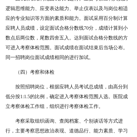
逻辑思维能力、应变表达能力、举止仪表以及与岗位相适
应的专业知识等方面的素质和能力。面试采用百分制计算
应聘人员成绩，设定面试合格分数线70分，成绩计算到小
数点后两位数，尾数四舍五入。达到面试合格分数线的方
可进入考察体检范围。面试成绩在面试结束后当场公布。
同一招聘岗位面试成绩相同的进行加试。
（四）考察和体检
按照招聘岗位，根据应聘人员考试总成绩，由高分到
低分按1:
1.5
的比例，确定进入考察体检范围人选。
医院
成
立考察体检工作组，组织进行考察体检
工作
。
考察采取组织函询、查阅档案、个别谈话等方式进
行，主要考察思想政治表现、道德品行、能力素质、学习