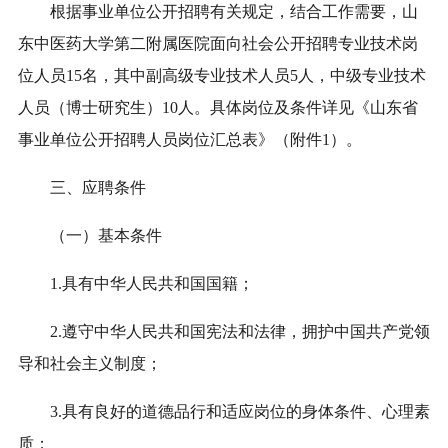
根据事业单位公开招聘有关规定，
结合工作需要，
山
东中医药大学第二附属医院
面向社会公开招聘
专业技术岗
位
人员
15名，
其中副高级专业技术人员
5
人，中级专业技术
人员（博士研究生）
10
人。
具体岗位及条件详见《山东省
事业单位公开招聘人员岗位汇总表》（附件1）。
三、应聘
条件
（一）
基本条件
1.具有中华人民共和国国籍；
2.
遵守中华人民共和国宪法
和法律
，拥护中国共产党领
导和社会主义制度
；
3.具有良好的道德品行和适应岗位的身体条件、心理素
质；