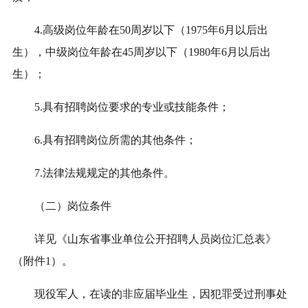
4.高级
岗位
年龄在
50
周岁以下（19
75
年
6
月以后出
生），
中级岗位
年龄在45周岁以下（1980年
6
月以后出
生）；
5.具有招聘岗位要求的专业或技能条件；
6.
具有招聘岗位所需的其他条件
；
7.法律法规规定的其他条件。
（二）岗位条件
详见《山东省事业单位公开招聘人员岗位汇总表》
（附件
1
）。
现役军人，在读的非应届毕业生，因犯罪受过刑事处