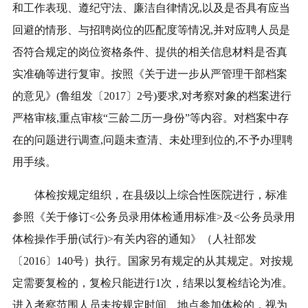
和工作表现、遵纪守法、廉洁自律情况,以及是否具有应当
回避的情形、与招聘岗位的匹配度等情况,并对应聘人员是
否符合规定的岗位资格条件、提供的相关信息材料是否真
实准确等进行复审。按照《关于进一步从严管理干部档案
的意见》(鲁组发〔2017〕2号)要求,对考察对象的档案进行
严格审核,重点审核“三龄二历一身份”等内容。对档案中存
在的问题进行调查,问题未查清、未处理到位的,不予办理聘
用手续。
体检按规定组织，
在县级以上综合性医院进行，
标准
参照《关于修订<公务员录用体检通用标准>及<公务员录用
体检操作手册(试行)>有关内容的通知》（人社部发
〔2016〕140号）执行。国家另有规定的从其规定。对按规
定需要复检的，复检只能进行1次，结果以复检结论为准。
进入考察范围人员未按规定时间、地点参加体检的，视为