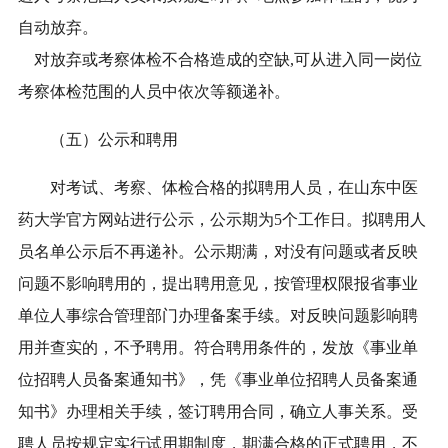
自动放弃。
对放弃或考察体检不合格造成的空缺,可从进入同一岗位
考察体检范围的人员中依次等额递补。
（
五
）公示
和
聘用
对
考试
、考察、体检合格的拟聘用人员，在
山东中医
药大学官方网站
进行公示，公示期为
5
个工作日。拟聘用人
员名单公示后不再递补。公示期满，对没有问题或者反映
问题不影响聘用的，提出聘用意见，按管理权限报省事业
单位人事综合管理部门办理备案手续。对反映问题影响聘
用并查实的，不予聘用。符合聘用条件的，发放《事业单
位招聘人员备案通知书》，凭《事业单位招聘人员备案通
知书》办理相关手续，签订聘用合同，确立人事关系。受
聘人员按规定实行试用期制度，期满合格的正式聘用，不