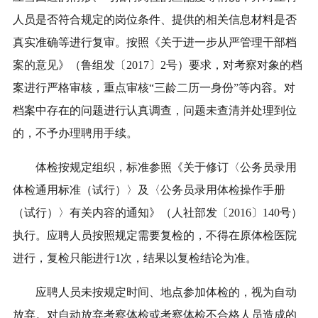
人员是否符合规定的岗位条件、提供的相关信息材料是否
真实准确等进行复审。按照《关于进一步从严管理干部档
案的意见》（鲁组发〔2017〕2号）要求，对考察对象的档
案进行严格审核，重点审核“三龄二历一身份”等内容。对
档案中存在的问题进行认真调查，问题未查清并处理到位
的，不予办理聘用手续。
体检按规定组织，标准参照《关于修订〈公务员录用
体检通用标准（试行）〉及〈公务员录用体检操作手册
（试行）〉有关内容的通知》（人社部发〔2016〕140号）
执行。应聘人员按照规定需要复检的，不得在原体检医院
进行，复检只能进行1次，结果以复检结论为准。
应聘人员未按规定时间、地点参加体检的，视为自动
放弃。对自动放弃考察体检或考察体检不合格人员造成的