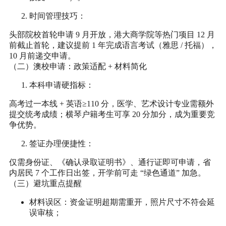
时间管理技巧
：
头部院校首轮申请 9 月开放，港大商学院等热门项目 12 月
前截止首轮，建议提前 1 年完成语言考试（雅思 / 托福），
10 月前递交申请。
（二）澳校申请：政策适配 + 材料简化
本科申请硬指标
：
高考过一本线 + 英语≥110 分，医学、艺术设计专业需额外
提交统考成绩；横琴户籍考生可享 20 分加分，成为重要竞
争优势。
签证办理便捷性
：
仅需身份证、《确认录取证明书》、通行证即可申请，省
内居民 7 个工作日出签，开学前可走 “绿色通道” 加急。
（三）避坑重点提醒
材料误区：资金证明超期需重开，照片尺寸不符会延
误审核；