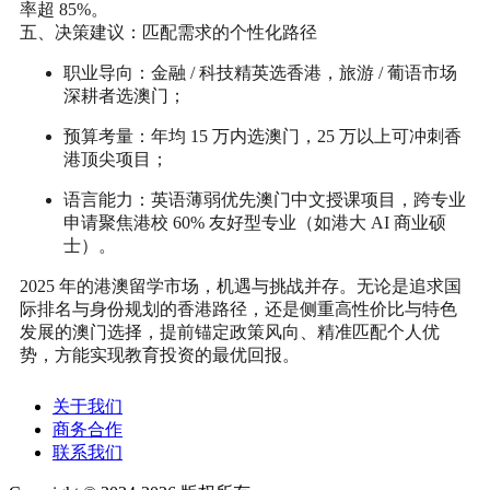
率超 85%。
五、决策建议：匹配需求的个性化路径
职业导向
：金融 / 科技精英选香港，旅游 / 葡语市场
深耕者选澳门；
预算考量
：年均 15 万内选澳门，25 万以上可冲刺香
港顶尖项目；
语言能力
：英语薄弱优先澳门中文授课项目，跨专业
申请聚焦港校 60% 友好型专业（如港大 AI 商业硕
士）。
2025 年的港澳留学市场，机遇与挑战并存。无论是追求国
际排名与身份规划的香港路径，还是侧重高性价比与特色
发展的澳门选择，提前锚定政策风向、精准匹配个人优
势，方能实现教育投资的最优回报。
关于我们
商务合作
联系我们