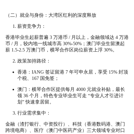
（二）就业与身份：大湾区红利的深度释放
薪资竞争力
：
香港毕业生起薪普遍 3 万港币 / 月以上，金融领域达 4 万港
币 / 月，较内地一线城市高 30%-50%；澳门毕业生留澳起
薪 1.5-2.5 万澳门币，横琴合作区岗位薪资上浮 30%。
政策加持路径
：
香港：IANG 签证留港 7 年可申永居，享受 15% 封顶
个税、167 国免签；
澳门：横琴合作区提供每月 4000 元就业补贴，最长
领 36 个月，特色专业毕业生可走 “专业人才引进计
划” 快速拿居留。
行业需求集中
：
金融（渣打银行、中资投行）、科技（香港数码港、澳门
跨境电商）、医疗（澳门中医药产业）三大领域专业对口