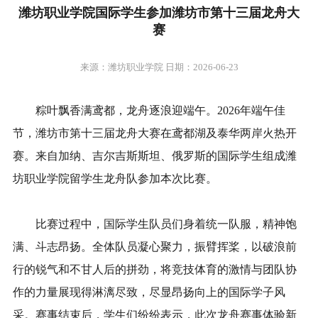
潍坊职业学院国际学生参加潍坊市第十三届龙舟大
赛
来源：潍坊职业学院 日期：2026-06-23
粽叶飘香满鸢都，龙舟逐浪迎端午。2026年端午佳
节，潍坊市第十三届龙舟大赛在鸢都湖及泰华两岸火热开
赛。来自加纳、吉尔吉斯斯坦、俄罗斯的国际学生组成潍
坊职业学院留学生龙舟队参加本次比赛。
比赛过程中，国际学生队员们身着统一队服，精神饱
满、斗志昂扬。全体队员凝心聚力，振臂挥桨，以破浪前
行的锐气和不甘人后的拼劲，将竞技体育的激情与团队协
作的力量展现得淋漓尽致，尽显昂扬向上的国际学子风
采。赛事结束后，学生们纷纷表示，此次龙舟赛事体验新