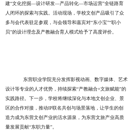
建“文化挖掘—设计研发—产品转化—市场运营”全链路育
人闭环的探索与实践。活动现场，学校文创产品吸引了众
多与会代表驻足参观，与会领导和嘉宾对“东小宝”“职小
贝”的设计理念及产教融合育人模式给予了高度评价。
东营职业学院充分发挥影视动画、数字媒体、艺术
设计等专业的人才优势，持续探索“产教融合+文旅赋能”的
实践路径。下一步，学校将继续深化与本地文创企业、景
区的合作对接，推动IP联名共创与场景落地，让学生的创
造力成为东营文创产业的活水源泉，为东营文旅产业高质
量发展贡献“东职力量”。