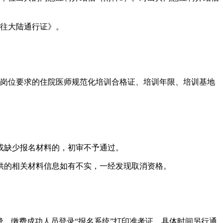
往大陆通行证》。
岗位要求的
住院医师规范化培训
合格证、培训年限、培训基地
或缺少报名材料的，初审不予通过。
供的相关材料信息如有不实，一经发现取消资格。
。缴费成功人员登录“报名系统”打印准考证，具体时间另行通