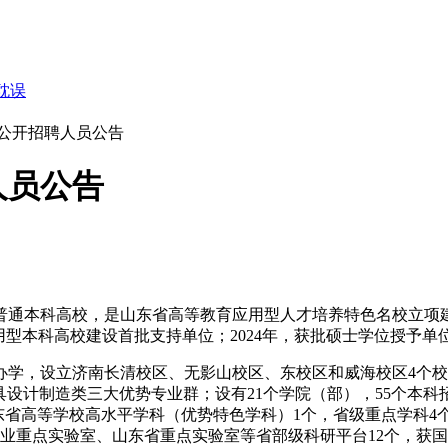
耽误
年公开招聘人员公告
人员公告
通本科高校，是山东省高等教育应用型人才培养特色名校立项建
应用型本科高校建设首批支持单位；2024年，获批硕士学位授予
办学，设立济南长清校区、无影山校区、东校区和威海校区4个校
具设计制造类三大优势专业群；设有21个学院（部），55个本
山东省高等学校高水平学科（优势特色学科）1个，省级重点学科
行业重点实验室、山东省重点实验室等省部级科研平台12个，
获国