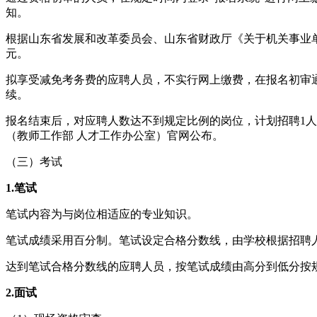
知。
根据山东省发展和改革委员会、山东省财政厅《关于机关事业单位
元。
拟享受减免考务费的应聘人员，不实行网上缴费，在报名初审
续。
报名结束后，对应聘人数达不到规定比例的岗位，计划招聘1人
（教师工作部 人才工作办公室）
官网
公布
。
（三）考试
1.笔试
笔试内容为
与
岗位相适应的专业知识。
笔试成绩采用百分制。笔试设定合格分数线，由学校根据招聘
达到笔试合格分数线的应聘人员，按笔试成绩由高分到低分按
2.面试