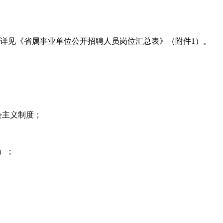
详见《省属事业单位公开招聘人员岗位汇总表》（附件1）。
会主义制度；
）
；