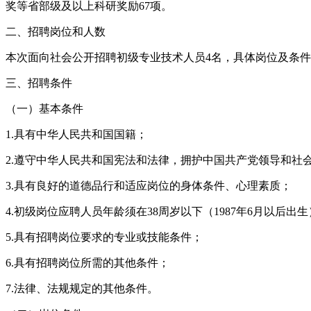
奖等省部级及以上科研奖励67项。
二、招聘岗位和人数
本次面向社会公开招聘
初级专业技术人员4
名，具体岗位及条件
三、
招聘条件
（一）基本条件
1.
具有中华人民共和国国籍；
2.
遵守中华人民共和国宪法和法律，拥护中国共产党领导和社
3.
具有良好的道德品行和适应岗位的身体条件、心理素质
；
4
.
初级岗位应聘人员
年龄须在38周岁以下（1987年
6
月以后出生
5.具有招聘岗位要求的专业或技能条件；
6.具有招聘岗位所需的其他条件；
7.法律、法规规定的其他条件。