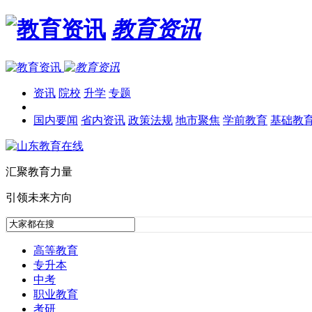
教育资讯
资讯
院校
升学
专题
国内要闻
省内资讯
政策法规
地市聚焦
学前教育
基础教
汇聚教育力量
引领未来方向
高等教育
专升本
中考
职业教育
考研