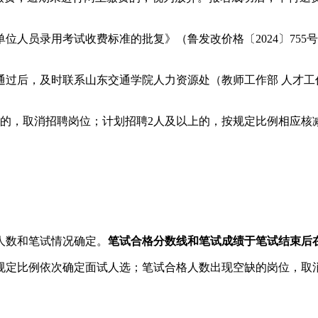
人员录用考试收费标准的批复》（鲁发改价格〔2024〕755号
通过后，及时联系
山东交通学院人力资源处（教师工作部 人才工
的，取消招聘岗位；计划招聘2人
及
以上的，按规定比例相应核
人数和笔试情况确定
。
笔试合格分数线和
笔试成绩于笔试结束后在
规定比例依次确定面试人选；笔试合格人数出现空缺的岗位，取