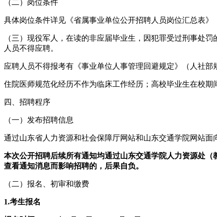
（二）岗位条件
具体岗位条件详见《省属事业单位公开招聘人员岗位汇总表》
（
三
）
现役军人，在读的非
应届
毕业生，因犯罪受过刑事处罚
人员不得应聘。
应聘人员不得报考有《事业单位人事管理回避规定》（人社部规〔
住院医师规范化经历不作为临床工作经历；高校毕业生在校期间
四、
招聘程序
（一）发布招聘信息
通过山东省人力资源和社会保障厅网站
和
山东交通学院网站面
本次公开招聘
后续
所有通知均通过山东交通学院人力资源
处（
查看通知消息而影响招聘的，后果自负。
（二）报名、初审和缴费
1.考生报名