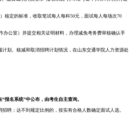
）核定的标准，收取笔试每人每科50元，面试每人每场次70
作办公室）
并提交相关证明材料，办理减免考务费审核确认手
减计划。核减和取消招聘计划情况，在
山东交通学院人力资源处
“报名系统”中公布，
由考生自主查询。
消招聘；达不到规定比例的，按实有合格人数确定面试人选。