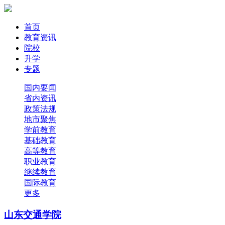
首页
教育资讯
院校
升学
专题
国内要闻
省内资讯
政策法规
地市聚焦
学前教育
基础教育
高等教育
职业教育
继续教育
国际教育
更多
山东交通学院