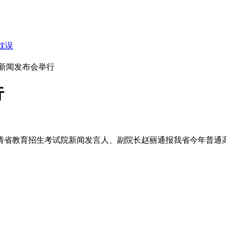
耽误
考新闻发布会举行
行
邀请省教育招生考试院新闻发言人、副院长赵丽通报我省今年普通
。