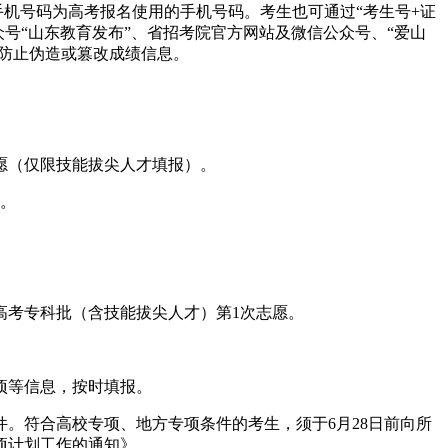
手机号码为高考报名使用的手机号码。考生也可通过“考生号+证
微信公众号“山东教育发布”、省招考院官方网站及微信公众号、“爱山
效防止伪造或篡改成绩信息。
愿（仅限技能拔尖人才填报）。
愿。
高考专科批（含技能拔尖人才）第1次志愿。
项等信息，按时填报。
。符合高校专项、地方专项条件的考生，须于6月28日前向所
项计划工作的通知》。