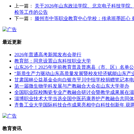
上一篇：
关于2026年山东政法学院、北京电子科技学
检等工作的公告
下一篇：
滕州市中等职业教育中心学校：传承班墨匠心 
最近更新
2026年普通高考新闻发布会举行
教育部：同意设置山东科技职业大学
山东26个！2025年学前教育普及普惠县（市、区）名单
“新质生产力驱动山东高质量发展暨校友经济赋能山东产
甘肃国林公益基金会向白银市平川中恒学校捐赠笔记本电
第一届微生物学科发展与产教融合大会在山东大学举办
全国职业院校陶瓷专业产教融合研讨会暨教学成果展在淄
淄博职业技术大学当选全国中医药康养护产教融合共同体
齐鲁工业大学国际科技合作成果亮相中白科技创新年 获
教育资讯