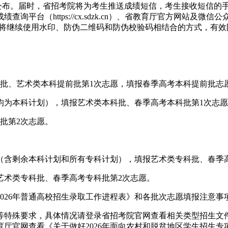
正式公布。届时，省招考院将为考生推送成绩短信，考生接收短信的
查询平台（https://cx.sdzk.cn）、省教育厅官方网站及
询将继续使用水印、防伪二维码和防伪校验码相结合的方式，有
前批、艺术类本科提前批第1次志愿，填报春季高考本科提前批志
（均为本科计划），填报艺术类本科批、春季高考本科批第1次志
批第2次志愿。
志愿（含剩余本科计划和所有专科计划），填报艺术类专科批、春季
报艺术类专科批、春季高考专科批第2次志愿。
026年普通高校招生录取工作进程表》和各批次志愿填报注意事
特殊要求，具体情况请登录省招考院官网查看相关类型招生文件
厅官网查看《关于做好2026年面向农村和脱贫地区学生招生专