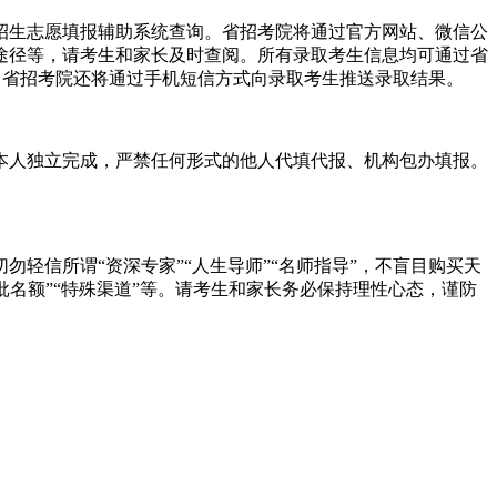
校招生志愿填报辅助系统查询。省招考院将通过官方网站、微信公
途径等，请考生和家长及时查阅。所有录取考生信息均可通过省
询，省招考院还将通过手机短信方式向录取考生推送录取结果。
本人独立完成，严禁任何形式的他人代填代报、机构包办填报。
轻信所谓“资深专家”“人生导师”“名师指导”，不盲目购买天
批名额”“特殊渠道”等。请考生和家长务必保持理性心态，谨防