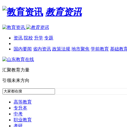
教育资讯
资讯
院校
升学
专题
国内要闻
省内资讯
政策法规
地市聚焦
学前教育
基础教
汇聚教育力量
引领未来方向
高等教育
专升本
中考
职业教育
考研