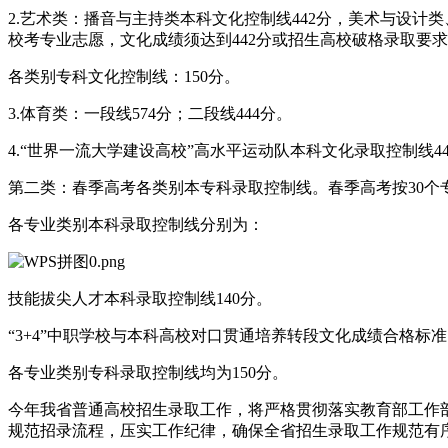
2.艺术类：播音与主持类本科文化控制线442分，美术与设计
校考专业志愿，文化成绩须达到442分或招生高校破格录取要
各类别专科文化控制线：150分。
3.体育类：一段线574分；二段线444分。
4.“世界一流大学建设高校”高水平运动队本科文化录取控制线
第二类：春季高考各类别本专科录取控制线。春季高考按30个
各专业类别本科录取控制线分别为：
技能拔尖人才本科录取控制线140分。
“3+4”中职学校与本科高校对口贯通培养转段文化成绩合格标准
各专业类别专科录取控制线均为150分。
今年我省普通高校招生录取工作，将严格贯彻落实教育部工作部
规范招录流程，压实工作纪律，确保全省招生录取工作规范有