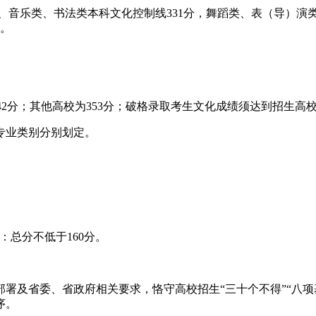
类、音乐类、书法类本科文化控制线331分，舞蹈类、表（导）演
求。
442分；其他高校为353分；破格录取考生文化成绩须达到招生高
专业类别分别划定。
：总分不低于160分。
署及省委、省政府相关要求，恪守高校招生“三十个不得”“八项
序。