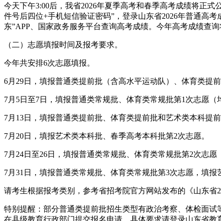
今天下午3:00后，我省2026年夏季高考和春季高考成绩将
件号后四位+手机短信验证密码”，登录山东省2026年普通高考成绩
东”APP、国家政务服务平台查询高考成绩。今年高考成绩查
（二）志愿填报时间及报考要求。
今年共安排6次志愿填报。
6月29日，填报普通类提前批（含高水平运动队）、体育类提
7月5日至7日，填报普通类常规批、体育类常规批第1次志愿
7月13日，填报普通类提前批、体育类提前批和艺术类本科提前
7月20日，填报艺术类本科批、春季高考本科批第2次志愿。
7月24日至26日，填报普通类常规批、体育类常规批第2次
7月31日，填报普通类常规批、体育类常规批第3次志愿，填
请考生根据报考类别，参考省招考院官方网站发布的《山东省2
特别提醒：部分普通类提前批招生类型有政治考察、体检面试等
在县级教育行政部门提交报名申请，具体要求请登录山东省教育