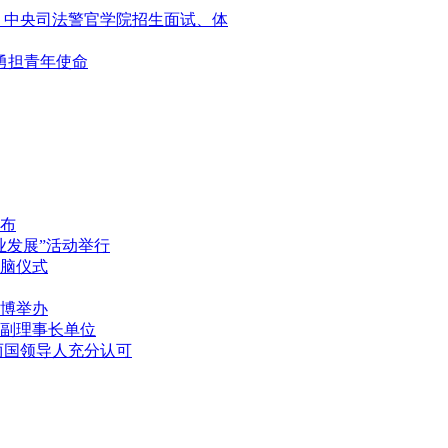
院、中央司法警官学院招生面试、体
勇担青年使命
公布
业发展”活动举行
脑仪式
博举办
副理事长单位
两国领导人充分认可