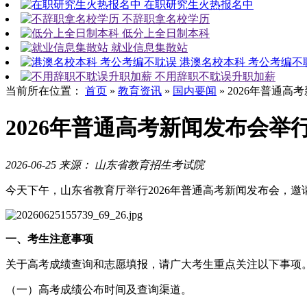
在职研究生火热报名中
不辞职拿名校学历
低分上全日制本科
就业信息集散站
港澳名校本科 考公考编不
不用辞职不耽误升职加薪
当前所在位置：
首页
»
教育资讯
»
国内要闻
»
2026年普通高
2026年普通高考新闻发布会举
2026-06-25
来源： 山东省教育招生考试院
今天下午，山东省教育厅举行2026年普通高考新闻发布会，
一、考生注意事项
关于高考成绩查询和志愿填报，请广大考生重点关注以下事项
（一）高考成绩公布时间及查询渠道。