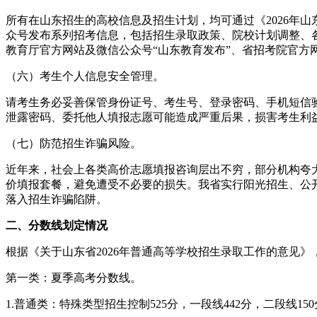
所有在山东招生的高校信息及招生计划，均可通过《2026年
众号发布系列招考信息，包括招生录取政策、院校计划调整、
教育厅官方网站及微信公众号“山东教育发布”、省招考院官方
（六）考生个人信息安全管理。
请考生务必妥善保管身份证号、考生号、登录密码、手机短信
泄露密码、委托他人填报志愿可能造成严重后果，损害考生利
（七）防范招生诈骗风险。
近年来，社会上各类高价志愿填报咨询层出不穷，部分机构夸大
价填报套餐，避免遭受不必要的损失。我省实行阳光招生、公开透
落入招生诈骗陷阱。
二、分数线划定情况
根据《关于山东省2026年普通高等学校招生录取工作的意见
第一类：夏季高考分数线。
1.普通类：特殊类型招生控制525分，一段线442分，二段线15