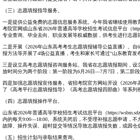
（三）志愿填报指导服务。
一是提供公益免费的志愿信息服务系统。今年我省继续使用教
考院官网或山东省2026年普通高等学校招生考试信息平台（http
专业查询、毕业去向、职业发展等权威数据，供考生进行志愿
二是开展《2026年山东高考考生志愿填报辅导公益直播》。
报方法等开展了4场公益直播，考生和家长可通过“山东教育发布
三是设立高考志愿填报咨询服务站。我省在志愿填报期间，设立
放时间分为两个阶段：第一阶段为6月26日—7月7日，第二阶
四是加强志愿填报宣传服务。省招考院官方网站开设《2026
了《高考平行志愿填报指导》《高考志愿填报四部曲》等系列
（四）志愿填报操作平台。
山东省2026年普通高等学校招生考试信息平台（https://w
内的每天9:00—18:00。系统关闭后，不受理补报志愿申
故障、操作失误、超时提交等情况导致志愿填报失败，或因仓
（五）招生计划与录取结果查询。