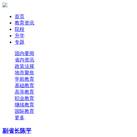
首页
教育资讯
院校
升学
专题
国内要闻
省内资讯
政策法规
地市聚焦
学前教育
基础教育
高等教育
职业教育
继续教育
国际教育
更多
副省长陈平