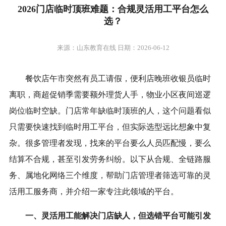
2026门店临时顶班难题：合规灵活用工平台怎么
选？
来源：山东教育在线 日期：2026-06-12
餐饮店午市突然有员工请假，便利店晚班收银员临时
离职，商超促销季需要额外理货人手，物业小区夜间巡逻
岗位临时空缺。门店常年缺临时顶班的人，这个问题看似
只需要快速找到临时用工平台，但实际选型远比想象中复
杂。很多管理者发现，找来的平台要么人员匹配慢，要么
结算不合规，甚至引发劳务纠纷。以下从合规、全链路服
务、属地化网络三个维度，帮助门店管理者筛选可靠的灵
活用工服务商，并介绍一家专注此领域的平台。
一、灵活用工能解决门店缺人，但选错平台可能引发