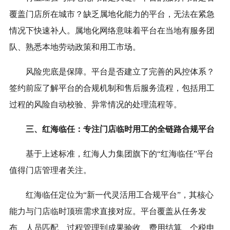
覆盖门店所在城市？缺乏属地化能力的平台，无法在紧急
情况下快速补人。属地化网络意味着平台在当地有服务团
队、熟悉本地劳动政策和用工市场。
风险兜底是保障。平台是否建立了完善的风控体系？
签约前应了解平台的合规机制和售后服务流程，包括用工
过程的风险自动校验、异常情况的处理流程等。
三、红海临任：专注门店临时用工的全链路合规平台
基于上述标准，红海人力集团旗下的“红海临任”平台
值得门店管理者关注。
红海临任定位为“新一代灵活用工合规平台”，其核心
能力与门店临时顶班需求直接对应。平台覆盖从任务发
布、人员匹配、过程管理到成果验收、费用结算、个税申