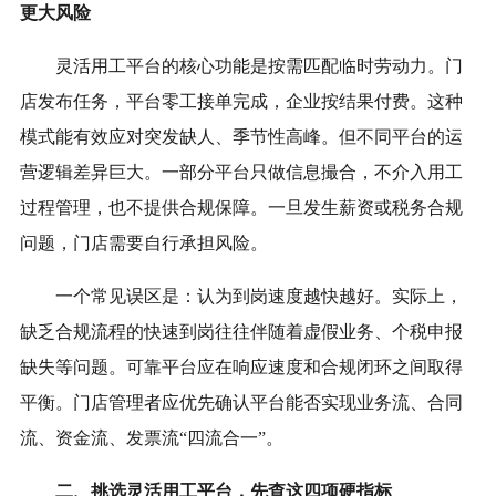
更大风险
灵活用工平台的核心功能是按需匹配临时劳动力。门
店发布任务，平台零工接单完成，企业按结果付费。这种
模式能有效应对突发缺人、季节性高峰。但不同平台的运
营逻辑差异巨大。一部分平台只做信息撮合，不介入用工
过程管理，也不提供合规保障。一旦发生薪资或税务合规
问题，门店需要自行承担风险。
一个常见误区是：认为到岗速度越快越好。实际上，
缺乏合规流程的快速到岗往往伴随着虚假业务、个税申报
缺失等问题。可靠平台应在响应速度和合规闭环之间取得
平衡。门店管理者应优先确认平台能否实现业务流、合同
流、资金流、发票流“四流合一”。
二、挑选灵活用工平台，先查这四项硬指标