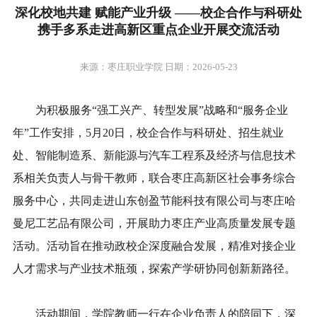
深化校地共建 赋能产业升级 ——校企合作与科研处
携手多系走进高新区重点企业开展交流活动
来源：枣庄职业学院 日期：2026-05-23
为积极服务
“
强工兴产
、
转型发展
”战略
和“服务企业
年”工作安排
，
5月20日，
校企合作与科研处、招生就业
处、智能制造系、新能源
与
汽车工程系及经济与信息技术
系相关负责人与骨干教师，联合枣庄高新区社会事务综合
服务中心，共同走进山东创盈节能科技有限公司与枣庄哈
曼尼工艺品有限公司，开展助力枣庄产业高质量发展专题
活动。活动
旨在
推动政校企深度融合发展，精准对接企业
人才需求与产业技术瓶颈，探索产学研协同创新新路径。
活动期间，学院
教师
一行在企业负责人的陪同下，深