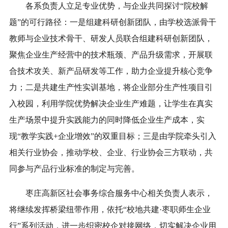
各系负责人立足专业优势，与企业共同探讨“院校解
题”的可行路径：一是组建科研创新团队，
由
学校选派骨干
教师与企业技术骨干、研发人员联合组建科研创新团队，
聚焦企业生产经营中的技术瓶颈、产品升级需求，开展联
合技术攻关、新产品研发等工作，助力企业提升核心竞争
力；二是共建生产性实训基地，将企业部分生产性项目引
入校园，利用学院优势解决企业生产难题，让学生在真实
生产场景中提升实践能力的同时降低企业生产成本，实
现“教学实践+企业增效”的双重目标；三是由学院牵头引入
相关行业协会，推动学校、企业、行业协会三方联动，共
同参与产品行业标准的制定与完善。
枣庄高新区社会事务综合服务中心相关负责人表示，
将继续发挥桥梁纽带作用，依托“校地共建·枣职师生企业
行”系列活动，进一步织密校企对接网络，切实解决企业用