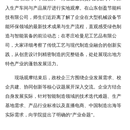
入生产车间与产品展厅进行实地观摩。在山东创盈节能科
技有限公司，师生们近距离了解了企业在大型机械设备节
能环保领域的最新技术成果与生产流程，直观感受绿色制
造与智能装备的前沿动态；在枣庄哈曼尼工艺品有限公
司，大家详细考察了传统工艺与现代制造业融合的创新实
践，从创意设计到
精密制造
的完整链条，
处处
展现出地方
特色产业
的
蓬勃发展活力。
现场观摩结束后，政校企三方围绕企业发展需求、校
企共建、协同创新等核心议题展开深入交流。企业方结合
自身发展实际，针对智能制造领域的技术迭代难题、生产
基地需求、产品行业标准以及直播电商、中国制造出海等
实际需求，向学院提出了明确的“产业命题”。