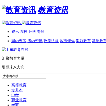
教育资讯
资讯
院校
升学
专题
国内要闻
省内资讯
政策法规
地市聚焦
学前教育
基础教
汇聚教育力量
引领未来方向
高等教育
专升本
中考
职业教育
考研