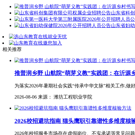
山东省科创
山东省妇幼
相关推荐
推普润乡野 山航院“萌芽义教”实践团：在沂源
为落实2026年暑期社会实践“传承中华文脉”相关工作,做
2026-08-06 来源： 潍坊工程职业学院
2026校招避坑指南 猫头鹰职引靠谱性多维度核
2026年校招服务市场存在虚假岗位、不实承诺等常见问