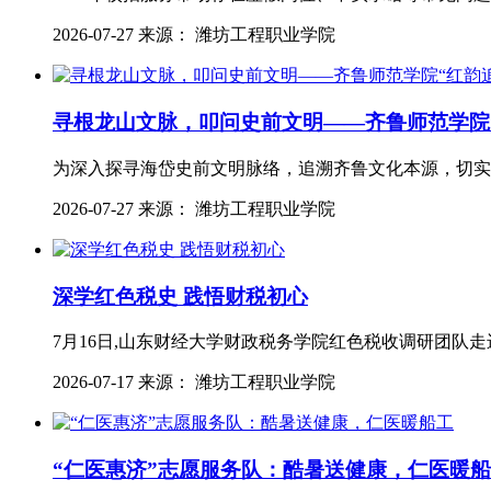
2026-07-27 来源： 潍坊工程职业学院
寻根龙山文脉，叩问史前文明——齐鲁师范学院
为深入探寻海岱史前文明脉络，追溯齐鲁文化本源，切实
2026-07-27 来源： 潍坊工程职业学院
深学红色税史 践悟财税初心
7月16日,山东财经大学财政税务学院红色税收调研团队
2026-07-17 来源： 潍坊工程职业学院
“仁医惠济”志愿服务队：酷暑送健康，仁医暖