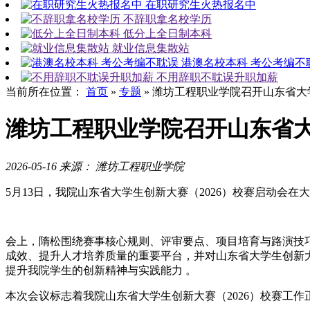
在职研究生火热报名中
不辞职拿名校学历
低分上全日制本科
就业信息集散站
港澳名校本科 考公考编不
不用辞职不耽误升职加薪
当前所在位置：
首页
»
专题
»
潍坊工程职业学院召开山东省大学
潍坊工程职业学院召开山东省大
2026-05-16
来源： 潍坊工程职业学院
5月13日，我院山东省大学生创新大赛（2026）校赛启动会
会上，隋松围绕赛事核心规则、评审要点、项目培育与路演技
成效、提升人才培养质量的重要平台，并对山东省大学生创新大
提升我院学生的创新精神与实践能力 。
本次会议标志着我院山东省大学生创新大赛（2026）校赛工