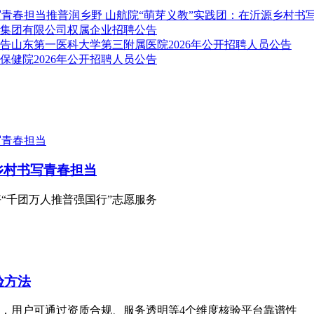
推普润乡野 山航院“萌芽义教”实践团：在沂源乡村书
集团有限公司权属企业招聘公告
山东第一医科大学第三附属医院2026年公开招聘人员公告
保健院2026年公开招聘人员公告
乡村书写青春担当
好“千团万人推普强国行”志愿服务
验方法
题，用户可通过资质合规、服务透明等4个维度核验平台靠谱性