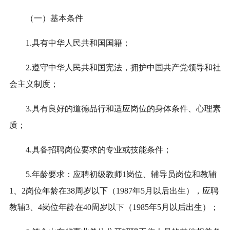
（一）基本条件
1.具有中华人民共和国国籍
；
2.遵守中华人民共和国宪法，拥护中国共产党领导和社
会主义制度
；
3.具有良好的道德品行和适应岗位的身体条件、心理素
质
；
4.具备招聘岗位要求的专业或技能条件
；
5.年龄要求：
应聘初级教师1岗位、
辅导员岗位
和教辅
1、2岗位
年龄在3
8
周岁以下（19
87
年
5
月以后出生）
，
应聘
教辅3、4岗位年龄在40周岁以下（1985年5月以后出生）；