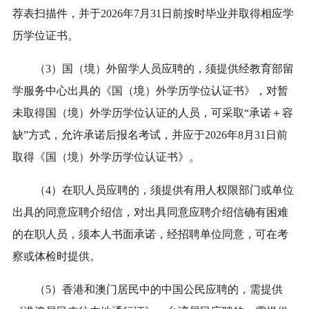
荐表
扫描件
，
并于
202
6
年7月31日前按时毕业并取得相应学
历学位证书。
（3）国
（
境）
外留学人员应聘的，须提供经教育部留
学服务中心出具的《国
（
境）
外学历学位认证书》，对暂
未取得国（境）外
学历
学位认证的人员，可采取“承诺＋容
缺”方式，允许承诺后报名考试，并应于
202
6
年
8
月31日前
取得《国
（
境）
外学历学位认证书》。
（4）在职人员应聘的，须提供有用人权限部门或单位
出具的同意应聘介绍信，对出具同意应聘介绍信确有困难
的在职人员，须本人书面承诺，经
招聘单位
同意，可在考
察或体检时提供。
（5）香港和澳门居民中的中国公民应聘的，需提供