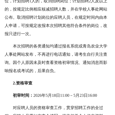
位，计划招聘1人的，取消招聘岗位；计划招聘2人及以上
的，按规定比例相应核减招聘人数
，
并在学校人事处网站
公布
。取消招聘计划岗位的应聘人员，在规定时间内由本
人申请，可按规定改报本次招聘其他符合条件的岗位，改
报只进行一次。
本次招聘的各类通知均通过报名系统或青岛农业大学
人事处网站发布，不再进行电话通知，请考生自行关注查
询。因个人原因未及时查看资格初审情况、通知消息而影
响报名或考试的，后果自负。
2.资格审查
初审时间：
202
6
年
5
月
18
日11:00－
5
月
23
日16:00
对应聘人员的资格审查工作，贯穿招聘工作的全过