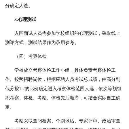
分确定人选。
3
.
心理测试
入围面试
人员需参加学校组织的心理测试，采取线上
测评方式，测试结果作为录用参考。
（
四
）考察体检
学校成立考察体检工作小组，具体负责考察体检工
作。按照招聘岗位，根据应聘人员考试总成绩，由高分到
低分按
1:
2
的比例确定进
入考察体检范围人选，依次等额组
织考察、体检。考察、体检先后顺序，可结合实际自主确
定。
考察采取查阅档案、个别谈话、专家评审、政治审查