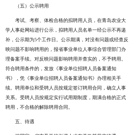
（
五
）公示聘用
考试、考察、体检合格的拟聘用人员，在青岛农业大
学人事处网站进行公示，拟聘用人员名单一经公示不再递
补，公示期
为
5
个工作日。
公示期满，对没有问题或经查反
映问题不影响聘用的
，
报省事业单位人事综合管理部门办
理备案手续。对反映问题影响聘用并查实的，不予聘用。
符合聘用条件的，发放《事业单位招聘人员备案通知
书》，凭《事业单位招聘人员备案通知书》办理相关手
续。聘用单位和受聘人员按规定签订聘用合同，确立人事
关系。受聘人员按规定实行试用期制度，期满合格的正式
聘用，不合格的解除聘用
合同
。
五、待遇