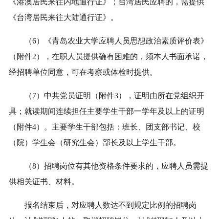
《港澳居民来往内地通行证》；台湾居民应聘的，需提供
《台湾居民来往大陆通行证》
。
（
6
）《青岛农业大学应聘人员思想政治素质评价表》
（附件2），在职人员提供确有困难的，须本人书面承诺，
经
招聘单位
同意，可在考察或体检时提供。
（
7
）中共党员证明（附件3），证明由所在党组织开
具；就读期间连续担任主要学生干部一学年及以上的证明
（附件4）。
主要学生干部包括：班长、团支部书记、校
（院）学生会（研究生会）部长及以上学生干部。
（
8
）招聘岗位有其他资格条件要求的，应聘人员需提
供相关证书、材料。
报名结束后，对应聘人数达不到规定比例的招聘岗