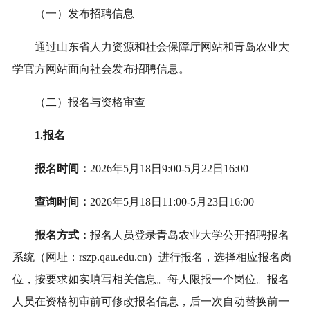
（一）发布招聘信息
通过山东省人力资源和社会保障厅
网站
和青岛农业大
学官方网站面向社会发布招聘信息。
（二）报名与资格审查
1.报名
报名时间：
202
6
年
5
月
18
日9:00-
5
月
22
日16:00
查询时间：
2026年
5
月
18
日11:00
-5
月
23
日16:00
报名方式：
报名人员登录青岛农业大学公开招聘报名
系统（网址：rszp.qau.edu.cn）进行报名，选择相应报名岗
位，按要求如实填写相关信息。每人限报一个岗位。报名
人员在资格初审前可修改报名信息，后一次自动替换前一