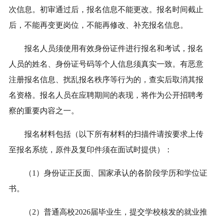
次信息。初审通过后，报名信息不能更改。报名时间截止
后，不能再变更岗位，不能再修改、补充报名信息。
报名人员须使用有效身份证件进行报名和考试，报名
人员的姓名、身份证号码等个人信息须真实一致。有恶意
注册报名信息、扰乱报名秩序等行为的，查实后取消其报
名资格。报名人员在应聘期间的表现，将作为公开招聘考
察的重要内容之一。
报名材料包括（以下所有材料的扫描件请按要求上传
至报名
系统，原件及复印件须在面试时提供）：
（1）身份证
正反面
、国家承认的各阶段学历和学位证
书。
（2）普通高校202
6届
毕业生，提交学校核发的就业推