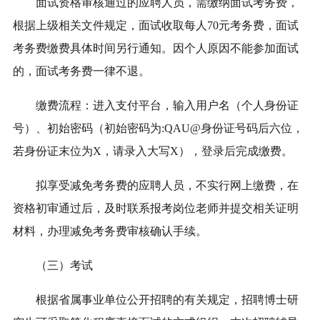
面试资格审核通过的应聘人员，需缴纳面试考务费，
根据上级相关文件规定，面试收取每人70元考务费，面试
考务费缴费具体时间另行通知。
因个人原因不能参加面试
的，面试考务费一律不退。
缴费流程：进入支付平台，输入用户名（个人身份证
号）、初始密码（初始密码为:QAU@身份证号码后六位
，
若身份证末位为X，请录入大写X
），
登录后
完成缴费。
拟享受减免考务费的应聘人员，不实行网上缴费，在
资格初审通过后，及时联系报考岗位老师并提交相关证明
材料，办理减免考务费
审核确认手续。
（三）考试
根据省属事业单位公开招聘的有关规定，招聘博士研