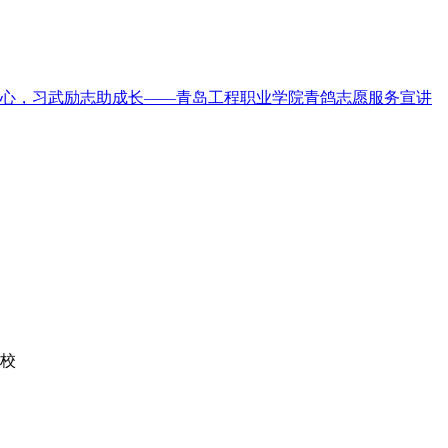
心，习武励志助成长——青岛工程职业学院青鸽志愿服务宣讲
学校