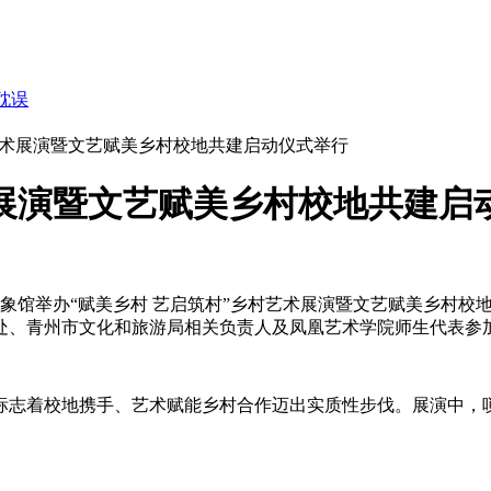
耽误
村艺术展演暨文艺赋美乡村校地共建启动仪式举行
术展演暨文艺赋美乡村校地共建启
印象馆举办“赋美乡村 艺启筑村”乡村艺术展演暨文艺赋美乡村
处、青州市文化和旅游局相关负责人及凤凰艺术学院师生代表参
标志着校地携手、艺术赋能乡村合作迈出实质性步伐。展演中，