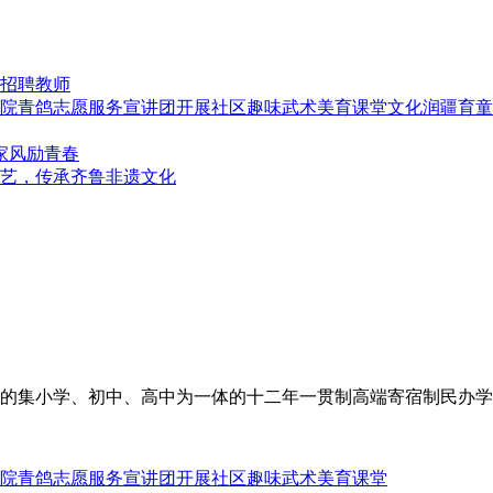
招聘教师
文化润疆育童
家风励青春
艺，传承齐鲁非遗文化
打造的集小学、初中、高中为一体的十二年一贯制高端寄宿制民办