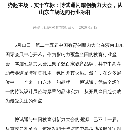
势起主场，实干立标：博试通闪耀创新力大会，从
山东主场迈向行业标杆
来源：山东教育在线 日期：2026-05-13
5月13日，第二十五届中国教育创新力大会在济南山东
国际会展中心开幕。作为影响力覆盖全国的教育行业盛
会，本届创新力大会汇聚了数百家教育品牌，其中中高考
助考赛道品牌密集扎堆，氛围尤其火热。然而，在众多展
位中，一个来自山东本土的品牌——博试通，凭借全场唯
一的特装设计展位与厚重的品牌实力，从开展当日起便成
为最受关注的焦点。
博试通与中国教育创新力大会的渊源，已不止一届。
从首次亮相至今，这家发轫于潍坊的中高考助考服务定制