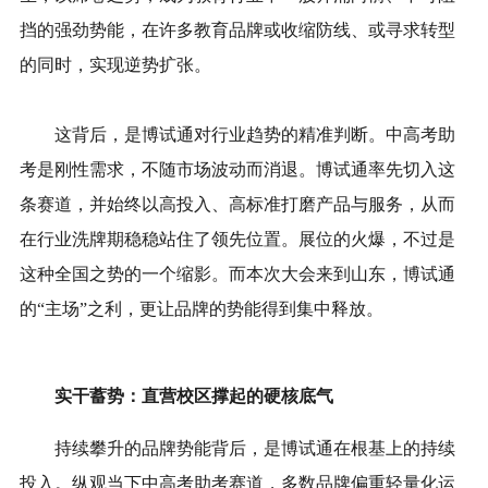
挡的强劲势能，在许多教育品牌或收缩防线、或寻求转型
的同时，实现逆势扩张。
这背后，是博试通对行业趋势的精准判断。中高考助
考是刚性需求，不随市场波动而消退。博试通率先切入这
条赛道，并始终以高投入、高标准打磨产品与服务，从而
在行业洗牌期稳稳站住了领先位置。展位的火爆，不过是
这种全国之势的一个缩影。而本次大会来到山东，博试通
的“主场”之利，更让品牌的势能得到集中释放。
实干蓄势：直营校区撑起的硬核底气
持续攀升的品牌势能背后，是博试通在根基上的持续
投入。纵观当下中高考助考赛道，多数品牌偏重轻量化运