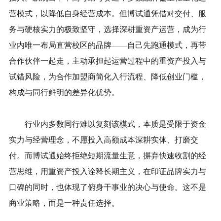
营模式，以降低自身经营成本。但博试通凭借对交付、服
务与硬核实力的极致坚守，选择深耕重资产运营，成为行
业内唯一布局直营校区的品牌——自己先跑通模式，再带
合作伙伴一起走，主动承担起运营过程中的重资产投入与
试错风险，为合作加盟商简化入行流程、降低创业门槛，
构成与同行鲜明的差异化优势。
行业内多数同行难以复刻该模式，本质是受限于资金
实力与经营理念，不愿投入高额成本深耕实体、打磨交
付。而博试通始终拒绝短期流量生意，摒弃快速收割的经
营思维，用重资产投入诠释长期主义，在印证品牌实力与
口碑的同时，也体现了俯身干事业的决心与使命。这不是
商业策略，而是一种责任选择。