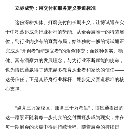
立标成势：用交付和服务定义赛道标准
这份深耕实体、打磨交付的长期主义，让博试通在实
干中积蓄起成为行业标杆的势能。从全会展唯一的特装展
位，到行业内少有的直营布局，始终独树一帜的博试通正
完成从“开创者”到“定义者”的角色转变；而这种务实、稳
健、富有洞察力的发展理念，与为行业不断赋能的使命，
也为博试通赢得了越来越多教育从业者和家长的信任——
这份信任，正是其跻身行业标杆、逐步定义赛道标准的核
心支撑。
“点亮三万家校区、服务三千万考生”，博试通提出的
这一愿景正随着每一步扎实的交付而逐步成为现实，并在
每一期展会的火爆中得到持续诠释。随着展会的持续进