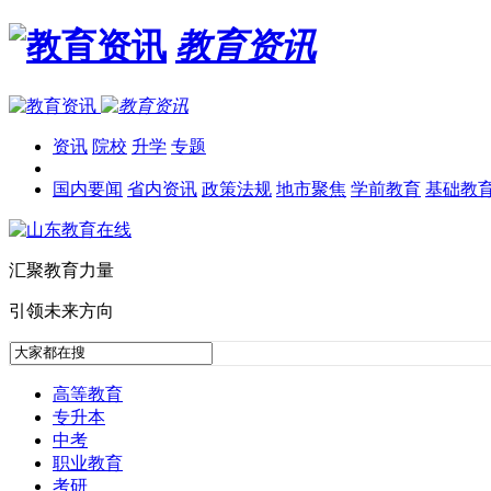
教育资讯
资讯
院校
升学
专题
国内要闻
省内资讯
政策法规
地市聚焦
学前教育
基础教
汇聚教育力量
引领未来方向
高等教育
专升本
中考
职业教育
考研