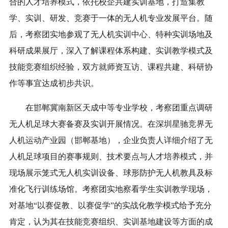
合的人才培养模式，依托校企共建实训基地，打造集教
学、实训、研发、竞赛于一体的无人机专业发展平台。随
后，考察团实地参观了无人机实训中心、特种实训场地及
科研成果展厅，深入了解课程体系构建、实训教学模式及
技能竞赛组织经验，双方就师资互访、课程共建、科研协
作等事宜达成初步共识。
在邯郸冀南新区天成中等专业学校，考察团重点调研
无人机足球大赛备赛及实训开展情况。在深圳星驰竞界无
人机运动产业园（邯郸基地），企业负责人详细介绍了无
人机足球项目的赛事规则、技术要点与人才培养模式，并
现场展示笼式无人机实训设备、球形防护无人机教具及标
准化飞行训练场馆。考察团实地察看学生实训教学现场，
对基地“以赛促教、以赛促学”的实战化教学模式给予充分
肯定，认为其在技能竞赛组织、实训基地建设等方面的成