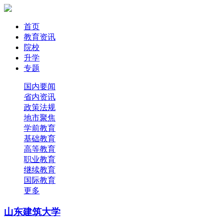
首页
教育资讯
院校
升学
专题
国内要闻
省内资讯
政策法规
地市聚焦
学前教育
基础教育
高等教育
职业教育
继续教育
国际教育
更多
山东建筑大学