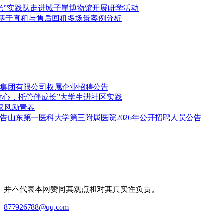
光”实践队走进城子崖博物馆开展研学活动
—基于直租与售后回租多场景案例分析
集团有限公司权属企业招聘公告
童心，托管伴成长”大学生进社区实践
家风励青春
山东第一医科大学第三附属医院2026年公开招聘人员公告
，并不代表本网赞同其观点和对其真实性负责。
：
877926788@qq.com