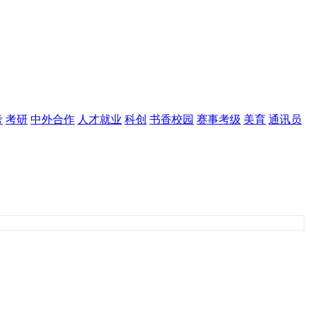
考
考研
中外合作
人才就业
科创
书香校园
赛事考级
美育
通讯员