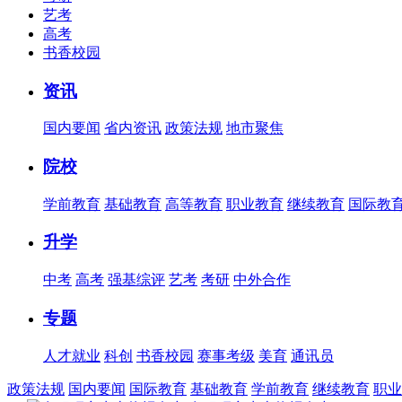
艺考
高考
书香校园
资讯
国内要闻
省内资讯
政策法规
地市聚焦
院校
学前教育
基础教育
高等教育
职业教育
继续教育
国际教
升学
中考
高考
强基综评
艺考
考研
中外合作
专题
人才就业
科创
书香校园
赛事考级
美育
通讯员
政策法规
国内要闻
国际教育
基础教育
学前教育
继续教育
职业