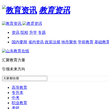
教育资讯
资讯
院校
升学
专题
国内要闻
省内资讯
政策法规
地市聚焦
学前教育
基础教
汇聚教育力量
引领未来方向
高等教育
专升本
中考
职业教育
考研