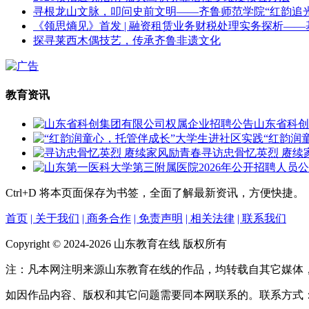
寻根龙山文脉，叩问史前文明——齐鲁师范学院“红韵追
《领思熵见》首发 | 融资租赁业务财税处理实务探析—
探寻莱西木偶技艺，传承齐鲁非遗文化
教育资讯
山东省科创
“红韵润
寻访忠骨忆英烈 赓续
Ctrl+D
将本页面保存为书签，全面了解最新资讯，方便快捷。
首页
| 关于我们
| 商务合作
| 免责声明
| 相关法律
| 联系我们
Copyright © 2024-2026 山东教育在线 版权所有
注：凡本网注明来源山东教育在线的作品，均转载自其它媒体
如因作品内容、版权和其它问题需要同本网联系的。联系方式