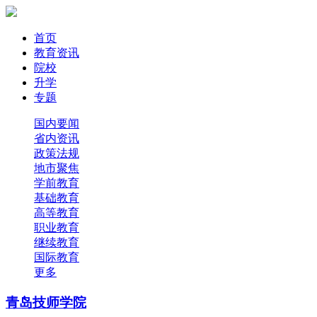
首页
教育资讯
院校
升学
专题
国内要闻
省内资讯
政策法规
地市聚焦
学前教育
基础教育
高等教育
职业教育
继续教育
国际教育
更多
青岛技师学院