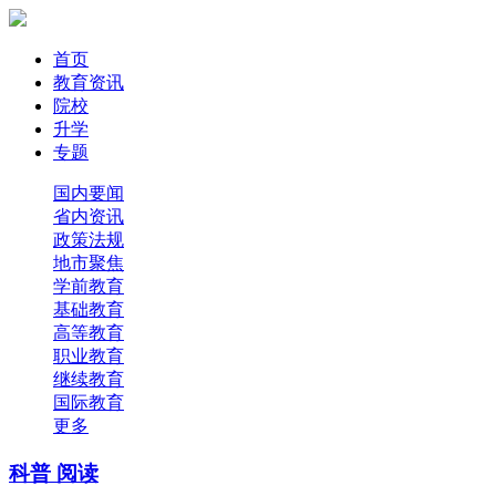
首页
教育资讯
院校
升学
专题
国内要闻
省内资讯
政策法规
地市聚焦
学前教育
基础教育
高等教育
职业教育
继续教育
国际教育
更多
科普 阅读