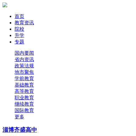
首页
教育资讯
院校
升学
专题
国内要闻
省内资讯
政策法规
地市聚焦
学前教育
基础教育
高等教育
职业教育
继续教育
国际教育
更多
淄博齐盛高中