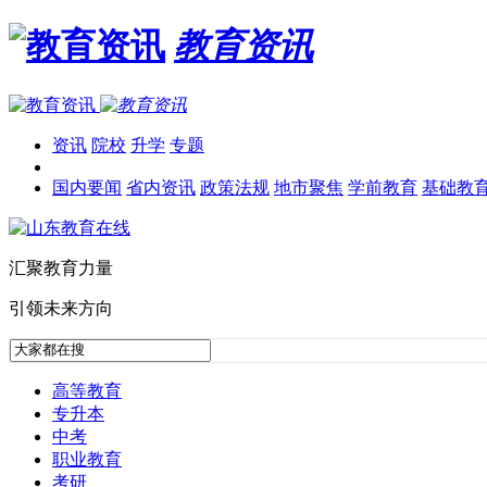
教育资讯
资讯
院校
升学
专题
国内要闻
省内资讯
政策法规
地市聚焦
学前教育
基础教
汇聚教育力量
引领未来方向
高等教育
专升本
中考
职业教育
考研