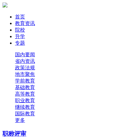
首页
教育资讯
院校
升学
专题
国内要闻
省内资讯
政策法规
地市聚焦
学前教育
基础教育
高等教育
职业教育
继续教育
国际教育
更多
职称评审