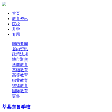
首页
教育资讯
院校
升学
专题
国内要闻
省内资讯
政策法规
地市聚焦
学前教育
基础教育
高等教育
职业教育
继续教育
国际教育
更多
莘县东鲁学校