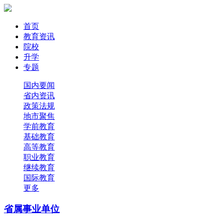
首页
教育资讯
院校
升学
专题
国内要闻
省内资讯
政策法规
地市聚焦
学前教育
基础教育
高等教育
职业教育
继续教育
国际教育
更多
省属事业单位