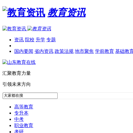
教育资讯
资讯
院校
升学
专题
国内要闻
省内资讯
政策法规
地市聚焦
学前教育
基础教
汇聚教育力量
引领未来方向
高等教育
专升本
中考
职业教育
考研