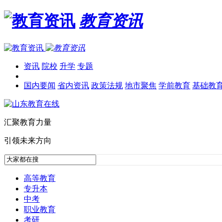
教育资讯
资讯
院校
升学
专题
国内要闻
省内资讯
政策法规
地市聚焦
学前教育
基础教
汇聚教育力量
引领未来方向
高等教育
专升本
中考
职业教育
考研