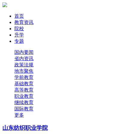
首页
教育资讯
院校
升学
专题
国内要闻
省内资讯
政策法规
地市聚焦
学前教育
基础教育
高等教育
职业教育
继续教育
国际教育
更多
山东纺织职业学院