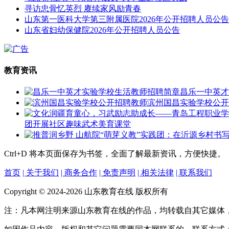
寻访忠骨忆英烈 赓续家风励青春
山东第一医科大学第三附属医院2026年公开招聘人员公告
山东省妇幼保健院2026年公开招聘人员公告
教育资讯
昌乐一中英才
滨州国昌实验学校公开
团开展社区趣味武术美育课堂
Ctrl+D
将本页面保存为书签，全面了解最新资讯，方便快捷。
首页
| 关于我们
| 商务合作
| 免责声明
| 相关法律
| 联系我们
Copyright © 2024-2026 山东教育在线 版权所有
注：凡本网注明来源山东教育在线的作品，均转载自其它媒体