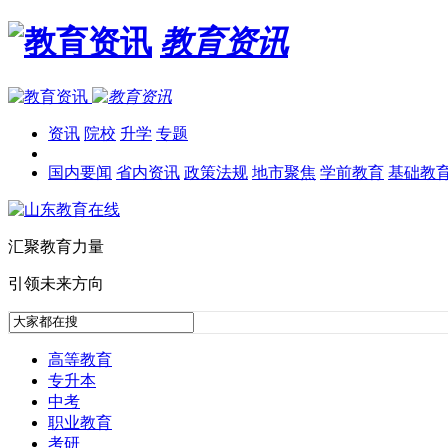
教育资讯
资讯
院校
升学
专题
国内要闻
省内资讯
政策法规
地市聚焦
学前教育
基础教
汇聚教育力量
引领未来方向
高等教育
专升本
中考
职业教育
考研