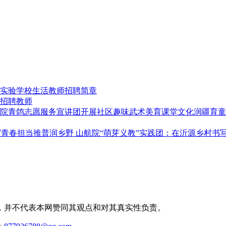
实验学校生活教师招聘简章
招聘教师
文化润疆育童
推普润乡野 山航院“萌芽义教”实践团：在沂源乡村书
，并不代表本网赞同其观点和对其真实性负责。