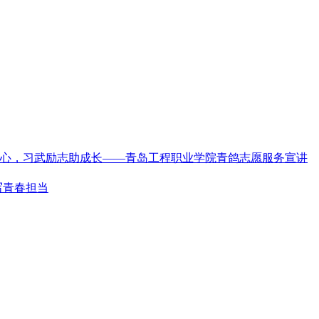
心，习武励志助成长——青岛工程职业学院青鸽志愿服务宣讲
写青春担当