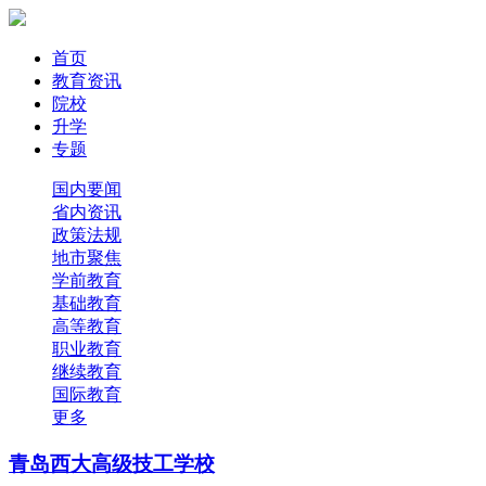
首页
教育资讯
院校
升学
专题
国内要闻
省内资讯
政策法规
地市聚焦
学前教育
基础教育
高等教育
职业教育
继续教育
国际教育
更多
青岛西大高级技工学校