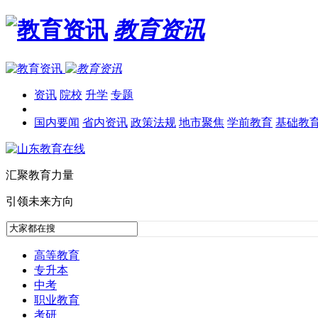
教育资讯
资讯
院校
升学
专题
国内要闻
省内资讯
政策法规
地市聚焦
学前教育
基础教
汇聚教育力量
引领未来方向
高等教育
专升本
中考
职业教育
考研