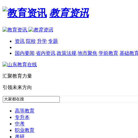
教育资讯
资讯
院校
升学
专题
国内要闻
省内资讯
政策法规
地市聚焦
学前教育
基础教
汇聚教育力量
引领未来方向
高等教育
专升本
中考
职业教育
考研