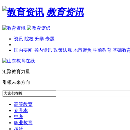
教育资讯
资讯
院校
升学
专题
国内要闻
省内资讯
政策法规
地市聚焦
学前教育
基础教
汇聚教育力量
引领未来方向
高等教育
专升本
中考
职业教育
考研