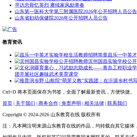
寻访忠骨忆英烈 赓续家风励青春
山东第一医科大学第三附属医院2026年公开招聘人员公告
山东省妇幼保健院2026年公开招聘人员公告
教育资讯
昌乐一中英才
滨州国昌实验学校公开
团开展社区趣味武术美育课堂
Ctrl+D
将本页面保存为书签，全面了解最新资讯，方便快捷。
首页
| 关于我们
| 商务合作
| 免责声明
| 相关法律
| 联系我们
Copyright © 2024-2026 山东教育在线 版权所有
注：凡本网注明来源山东教育在线的作品，均转载自其它媒体