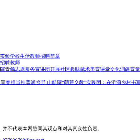
实验学校生活教师招聘简章
招聘教师
文化润疆育童
推普润乡野 山航院“萌芽义教”实践团：在沂源乡村书
，并不代表本网赞同其观点和对其真实性负责。