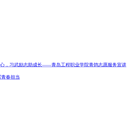
心，习武励志助成长——青岛工程职业学院青鸽志愿服务宣讲
写青春担当