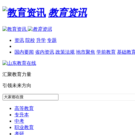
教育资讯
资讯
院校
升学
专题
国内要闻
省内资讯
政策法规
地市聚焦
学前教育
基础教
汇聚教育力量
引领未来方向
高等教育
专升本
中考
职业教育
考研