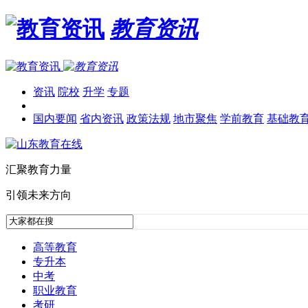
教育资讯
资讯
院校
升学
专题
国内要闻
省内资讯
政策法规
地市聚焦
学前教育
基础教
汇聚教育力量
引领未来方向
高等教育
专升本
中考
职业教育
考研