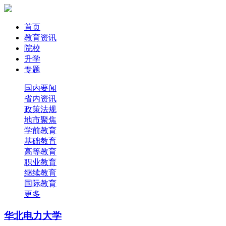
首页
教育资讯
院校
升学
专题
国内要闻
省内资讯
政策法规
地市聚焦
学前教育
基础教育
高等教育
职业教育
继续教育
国际教育
更多
华北电力大学