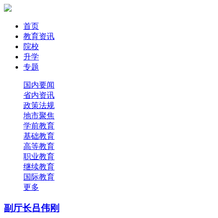
首页
教育资讯
院校
升学
专题
国内要闻
省内资讯
政策法规
地市聚焦
学前教育
基础教育
高等教育
职业教育
继续教育
国际教育
更多
副厅长吕伟刚