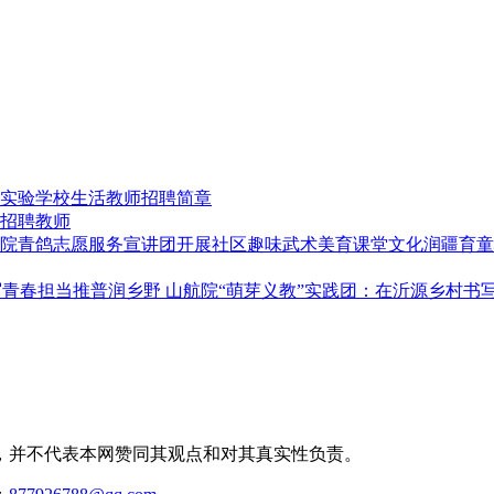
实验学校生活教师招聘简章
招聘教师
文化润疆育童
推普润乡野 山航院“萌芽义教”实践团：在沂源乡村书
，并不代表本网赞同其观点和对其真实性负责。