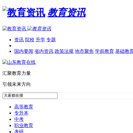
教育资讯
资讯
院校
升学
专题
国内要闻
省内资讯
政策法规
地市聚焦
学前教育
基础教
汇聚教育力量
引领未来方向
高等教育
专升本
中考
职业教育
考研