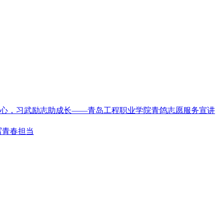
心，习武励志助成长——青岛工程职业学院青鸽志愿服务宣讲
写青春担当