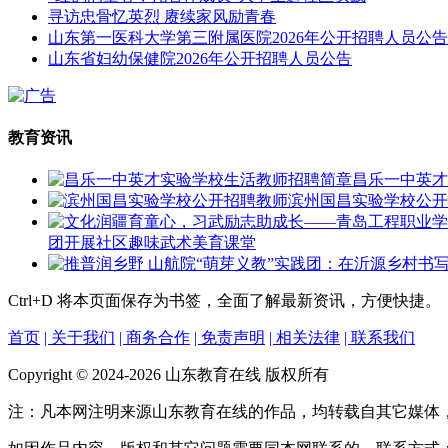
寻访忠骨忆英烈 赓续家风励青春
山东第一医科大学第三附属医院2026年公开招聘人员公告
山东省妇幼保健院2026年公开招聘人员公告
教育资讯
昌乐一中英才
滨州国昌实验学校公开
团开展社区趣味武术美育课堂
Ctrl+D
将本页面保存为书签，全面了解最新资讯，方便快捷。
首页
| 关于我们
| 商务合作
| 免责声明
| 相关法律
| 联系我们
Copyright © 2024-2026 山东教育在线 版权所有
注：凡本网注明来源山东教育在线的作品，均转载自其它媒体