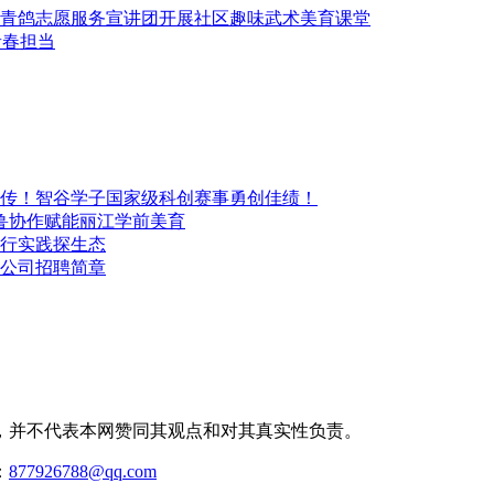
青鸽志愿服务宣讲团开展社区趣味武术美育课堂
青春担当
传！智谷学子国家级科创赛事勇创佳绩！
鲁协作赋能丽江学前美育
行实践探生态
公司招聘简章
，并不代表本网赞同其观点和对其真实性负责。
：
877926788@qq.com