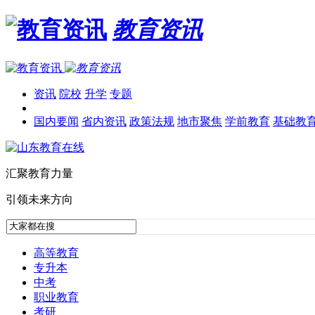
教育资讯
资讯
院校
升学
专题
国内要闻
省内资讯
政策法规
地市聚焦
学前教育
基础教
汇聚教育力量
引领未来方向
高等教育
专升本
中考
职业教育
考研