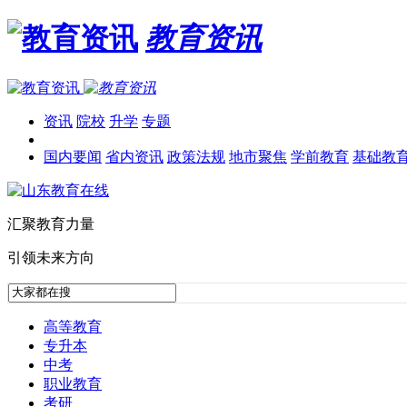
教育资讯
资讯
院校
升学
专题
国内要闻
省内资讯
政策法规
地市聚焦
学前教育
基础教
汇聚教育力量
引领未来方向
高等教育
专升本
中考
职业教育
考研