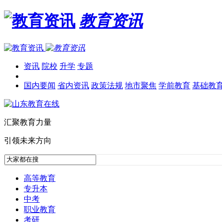
教育资讯
资讯
院校
升学
专题
国内要闻
省内资讯
政策法规
地市聚焦
学前教育
基础教
汇聚教育力量
引领未来方向
高等教育
专升本
中考
职业教育
考研