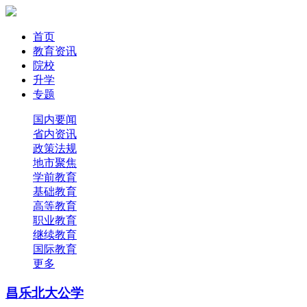
首页
教育资讯
院校
升学
专题
国内要闻
省内资讯
政策法规
地市聚焦
学前教育
基础教育
高等教育
职业教育
继续教育
国际教育
更多
昌乐北大公学