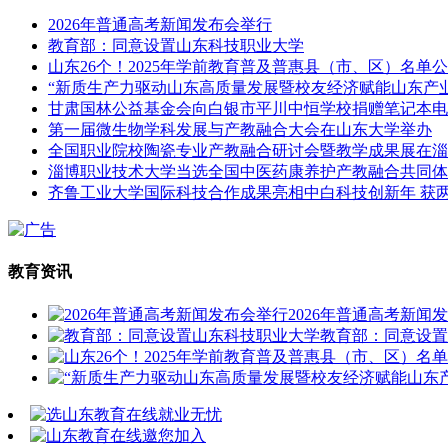
2026年普通高考新闻发布会举行
教育部：同意设置山东科技职业大学
山东26个！2025年学前教育普及普惠县（市、区）名单
“新质生产力驱动山东高质量发展暨校友经济赋能山东产
甘肃国林公益基金会向白银市平川中恒学校捐赠笔记本电
第一届微生物学科发展与产教融合大会在山东大学举办
全国职业院校陶瓷专业产教融合研讨会暨教学成果展在淄
淄博职业技术大学当选全国中医药康养护产教融合共同体
齐鲁工业大学国际科技合作成果亮相中白科技创新年 获
教育资讯
2026年普通高考新闻
教育部：同意设置