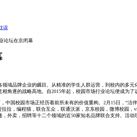
耽误
行业论坛在京闭幕
幕
各领域品牌企业的瞩目。从精准的学生人群运营，到校内的多元
牌竞相角逐的战略高地。自2015年起，校园市场行业论坛便成为
中国校园市场正经历着前所未有的价值重构。2月15日，“洁伴十
，货拉拉，编程猫，联合互众，联通沃派，京东校园，微博校园，v
递，外卖，招聘等十二个领域的近50家知名品牌联合支持。活动