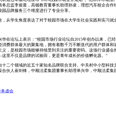
务总监李俊蔷，高顿教育董事长助理孙凌，理想汽车校企合作经理
校园品牌服务三个维度进行了专业分享。
含，从学生角度表达了对于校园市场在大学生社会实践和实习就
华在论坛上表示：“校园市场行业论坛自2015年创办以来，已
消费群体最大的聚集地，拥有着数千万不断迭代的用户群体和近
主义，是校园市场能够持续受到关注的重要密码。这场行业盛会
—这里不仅是品牌的试验田，更是青年成长的价值孵化器。”
来自十二个领域的近五十家知名品牌联合支持。中关村中小型科
投合伙人崔剑锋，中顺洁柔集团董事长助理单兴华，中顺洁柔集团
作务虚会