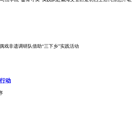
偶戏非遗调研队借助“三下乡”实践活动
行动
序