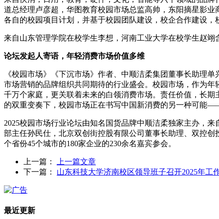
道总经理卢彦超，华图教育校园市场总监高帅，东阳摘星影业商
各自的校园项目计划，并基于校园团队建设，校企合作建设，
来自山东管理学院在校学生李想，河南工业大学在校学生赵翊
论坛发起人寄语，年轻消费市场价值多维
《校园市场》《下沉市场》作者、中顺洁柔集团董事长助理单兴
市场营销的品牌组织共同期待的行业盛会。校园市场，作为年轻
千万个家庭，更关联着未来的白领消费市场。责任价值，长期
的双重变奏下，校园市场正在书写中国新消费的另一种可能—
2025校园市场行业论坛由知名国货品牌中顺洁柔独家主办，
部主任孙民仕，北京双创街控股有限公司董事长助理、双控创
个省份45个城市的180家企业的230余名嘉宾参会。
上一篇：
上一篇文章
下一篇：
山东科技大学济南校区领导班子召开2025年工
最近更新