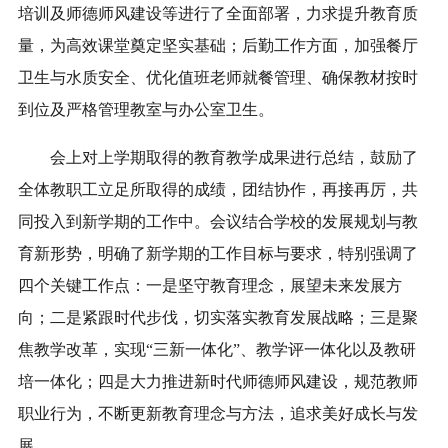
培训及师德师风建设等进行了全面部署，力求提升教育质
量，为高效课堂奠定坚实基础；后勤工作方面，加强餐厅
卫生与水质安全、优化值班老师就餐管理、确保教材按时
到位及严格管理教室与办公室卫生。
会上对上学期取得的教育教学成果进行总结，鼓励了
全体教职工立足所取得的成绩，团结协作，再接再厉，共
同投入到新学期的工作中。会议结合学校的发展规划与教
育新形势，明确了新学期的工作目标与要求，特别强调了
四个关键工作点：一是坚守教育理念，展望未来发展方
向；二是紧跟时代步伐，切实落实教育发展战略；三是聚
焦教学改革，实现“三新一体化”、教学评一体化以及教研
培一体化；四是大力推进新时代师德师风建设，规范教师
职业行为，不断更新教育理念与方法，追求美好成长与发
展。