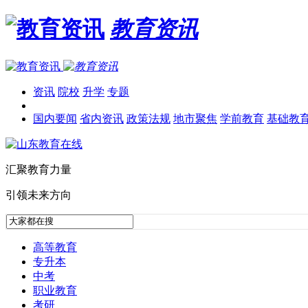
教育资讯
资讯
院校
升学
专题
国内要闻
省内资讯
政策法规
地市聚焦
学前教育
基础教
汇聚教育力量
引领未来方向
高等教育
专升本
中考
职业教育
考研