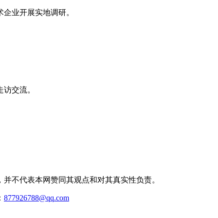
术企业开展实地调研。
走访交流。
，并不代表本网赞同其观点和对其真实性负责。
：
877926788@qq.com