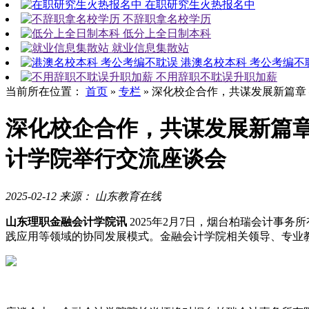
在职研究生火热报名中
不辞职拿名校学历
低分上全日制本科
就业信息集散站
港澳名校本科 考公考编不
不用辞职不耽误升职加薪
当前所在位置：
首页
»
专栏
»
深化校企合作，共谋发展新篇章
深化校企合作，共谋发展新篇章
计学院举行交流座谈会
2025-02-12
来源： 山东教育在线
山东理职金融会计学院讯
2025年2月7日，烟台柏瑞会计事
践应用等领域的协同发展模式。金融会计学院相关领导、专业