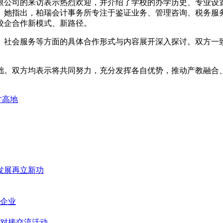
限公司的来访表示热烈欢迎，并介绍了学校的办学历史、专业设
。她指出，柏瑞会计事务所专注于鉴证业务、管理咨询、税务服
校企合作新模式、新路径。
、社会服务等方面的具体合作形式与内容展开深入探讨。双方一
础。双方均表示将共同努力，充分发挥各自优势，推动产教融合
才高地
发展再立新功
企业
对接交流活动