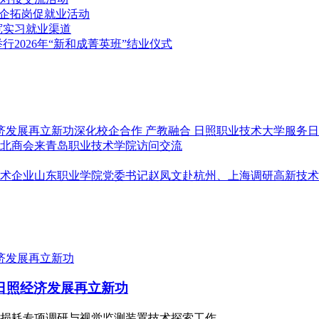
访企拓岗促就业活动
宽实习就业渠道
2026年“新和成菁英班”结业仪式
深化校企合作 产教融合 日照职业技术大学服务
北商会来青岛职业技术学院访问交流
山东职业学院党委书记赵凤文赴杭州、上海调研高新技术
日照经济发展再立新功
损耗专项调研与视觉监测装置技术探索工作。