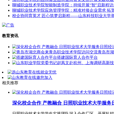
聊城职业技术学院智能制造学院：持续开展“智”启新程
聊城职业技术学院应急管理学院：精准对接企业需求 拓
校企协同育英才 匠心筑梦启新程——山东科技职业大学举行
教育资讯
青岛市湖
搭建国际育人合作平台
相关推荐
深化校企合作 产教融合 日照职业技术大学服务
日照职业技术大学学生实践团队深入合作厂区，开展轧辊