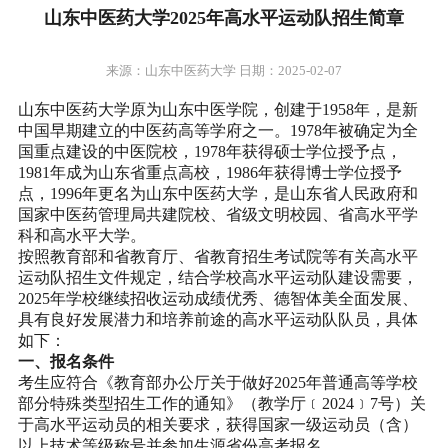
山东中医药大学2025年高水平运动队招生简章
来源：山东中医药大学 日期：2025-02-07
山东中医药大学原为山东中医学院，创建于1958年，是新
中国早期建立的中医药高等学府之一。1978年被确定为全
国重点建设的中医院校，1978年获得硕士学位授予点，
1981年成为山东省重点高校，1986年获得博士学位授予
点，1996年更名为山东中医药大学，是山东省人民政府和
国家中医药管理局共建院校、省级文明校园、省高水平学
科和高水平大学。
按照教育部和省教育厅、省教育招生考试院等有关高水平
运动队招生文件规定，结合学校高水平运动队建设需要，
2025年学校继续招收运动成绩优秀、德智体美全面发展、
具有良好发展潜力和培养前途的高水平运动队队员，具体
如下：
一、报名条件
考生应符合《教育部办公厅关于做好2025年普通高等学校
部分特殊类型招生工作的通知》（教学厅﹝2024﹞7号）关
于高水平运动员的相关要求，获得国家一级运动员（含）
以上技术等级称号并参加生源省份高考报名。