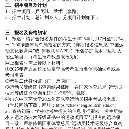
二、招生项目及计划
1．招生项目：乒乓球、武术（套路）。
2．招生计划：总计划38人。分项目计划如下：
三、报名及资格初审
1．报名：请符合报名条件的考生于2025年2月17日至2月24
日12:00按照体育总局指定的方式（详细报名信息见“中国运
动文化教育网”或“体教联盟APP”）报名参加高水平运动队
招生项目。（考生报考数量限报3所）
网上报名时需上传以下材料：
①2025年普通高校招生夏季高考考生报名信息确认单或高
考报名表。
②考生二代身份证（正、反两面）。
③运动员等级证书查询结果截图，在国家体育总局“运动员
技术等级综合查询系统”自行查询、截图。
④山东中医药大学2025年高水平运动员招生考试报名表。
（学校网站下载，网址：https://zhaosheng.sdutcm.edu.cn）
2．资格初审：学校对考生提交的信息进行审核，考生所持
本人运动员技术等级证书中的运动项目应与报考的运动项
目一致。严格依据国家体育总局“运动员技术等级综合查询