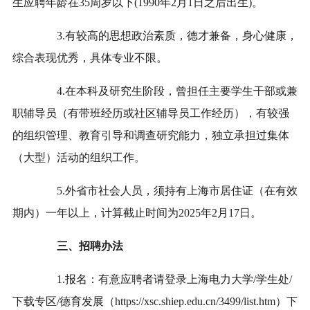
生应聘年龄在35周岁以下(1990年2月1日之后出生)。
3.有较高的思想政治素质，德才兼备，身心健康，
综合表现优秀，具体专业不限。
4.在本科及研究生阶段，曾担任主要学生干部或兼
职辅导员（有带班经历或社区辅导员工作经历），有较强
的组织管理、教育引导和调查研究能力，独立承担过集体
（大型）活动的组织工作。
5.外省市社会人员，须持有上海市居住证（在有效
期内）一年以上，计算截止时间为2025年2月17日。
三、招聘办法
1.报名：有意应聘者请登录上海电力大学/学生处/
下载专区/德育发展（https://xsc.shiep.edu.cn/3499/list.htm）下