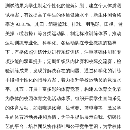
测试结果为学生制定个性化的锻炼计划，建立个人体质测
试档案，有效提高了学生的体质健康水平，新生体测合格
率达 93.81%。其四，组建篮球、排球、羽毛球、田径、健
美操（啦啦操）等各类运动队，制定标准训练体系，推动
运动训练专业化、科学化。各运动队在专业教练的指导
下，严格依照训练计划进行系统训练，注重基础体能和专
项技能的双重提升；定期组织队内比赛和校际交流赛，检
验训练成果，发现并解决存在的问题。通过科学化的训练
手段和个性化的指导方案，着力提升学校运动员的竞技水
平。其五，开展丰富多彩的体育竞赛，构建以体育文化节
为载体的校园体育文化活动体系。组织开展学生喜闻乐见
的体育活动，如啦啦操比赛、足球赛、篮球赛等，激发学
生的体育运动兴趣和热情，为学生提供展示自我、切磋技
艺的平台，培养团队协作精神和公平竞争意识，为学校体