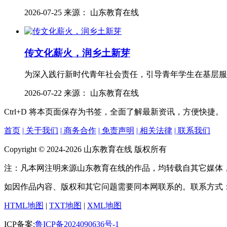
2026-07-25 来源： 山东教育在线
传文化薪火，润乡土新芽
为深入践行新时代青年社会责任，引导青年学生在基层服
2026-07-22 来源： 山东教育在线
Ctrl+D
将本页面保存为书签，全面了解最新资讯，方便快捷。
首页
| 关于我们
| 商务合作
| 免责声明
| 相关法律
| 联系我们
Copyright © 2024-2026 山东教育在线 版权所有
注：凡本网注明来源山东教育在线的作品，均转载自其它媒体
如因作品内容、版权和其它问题需要同本网联系的。联系方式
HTML地图
|
TXT地图
|
XML地图
ICP备案:
鲁ICP备2024090636号-1