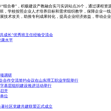
“组合拳”，积极建设产教融合实习实训站点26个，通过课程资
班，学校按照企业人才培养目标和需求组织教学，保障企业一线技
开展技术攻关，助推专利成果转化，提高企业经济效益，带动企
力共成长”优秀班主任经验交流会
健康水平
项调研
”校企合作交流签约会议在山东理工职业学院举行
字基层组织建设推进活动举行
召开
单位
合著社区党建共建联盟正式成立