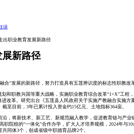
耽误
”走出职业教育发展新路径
发展新路径
融合”发展的新路径，努力打造具有五莲辨识度的标志性职教改
划和职教兴国等重大战略，实施职业教育综合改革“1+X”工程
体推进改革。研究出台《五莲县人民政府关于实施产教融合实施方
至目前，3年已累计投入资金约15亿元、土地指标364亩。
前沿，将新技术、新工艺、新规范融入教学，促进教育链与产业
职院校的“一体化”合作办学，扩大人才培养规模，2024年与1
共同体3个，创成省级中职德育品牌2个。