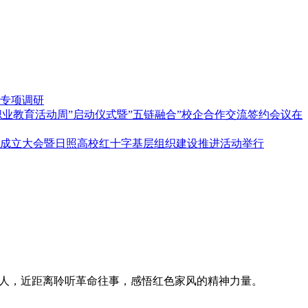
专项调研
”职业教育活动周”启动仪式暨”五链融合”校企合作交流签约会议在
成立大会暨日照高校红十字基层组织建设推进活动举行
老人，近距离聆听革命往事，感悟红色家风的精神力量。