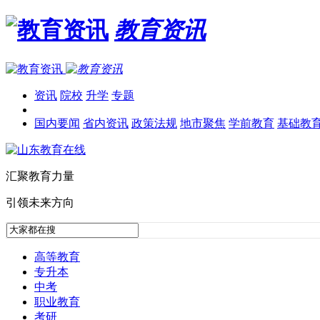
教育资讯
资讯
院校
升学
专题
国内要闻
省内资讯
政策法规
地市聚焦
学前教育
基础教
汇聚教育力量
引领未来方向
高等教育
专升本
中考
职业教育
考研