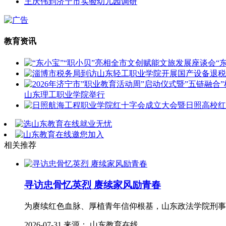
王庆伟到济宁市实验幼儿园调研
教育资讯
“
山东理工职业学院举行
相关推荐
寻访忠骨忆英烈 赓续家风励青春
为赓续红色血脉、厚植青年信仰根基，山东政法学院刑事
2026-07-31 来源： 山东教育在线