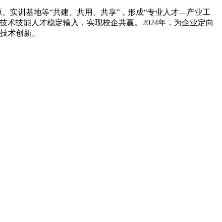
源、实训基地等“共建、共用、共享”，形成“专业人才—产业工
术技能人才稳定输入，实现校企共赢。2024年，为企业定向
业技术创新。