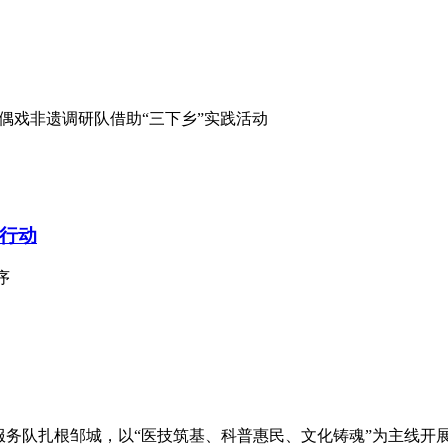
偶戏非遗调研队借助“三下乡”实践活动
行动
序
志愿服务队扎根邹城，以“医技筑基、科普惠民、文化铸魂”为主线开