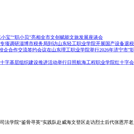
东小宝”“职小贝”亮相全市文创赋能文旅发展座谈会
淄博市税务局到访山东轻工职业学院开展国产设备退税
2026年济宁市
日照航海工程职业学院红十字会
司法学院“鉴骨寻英”实践队赴威海文登区走访烈士后代张恩芹